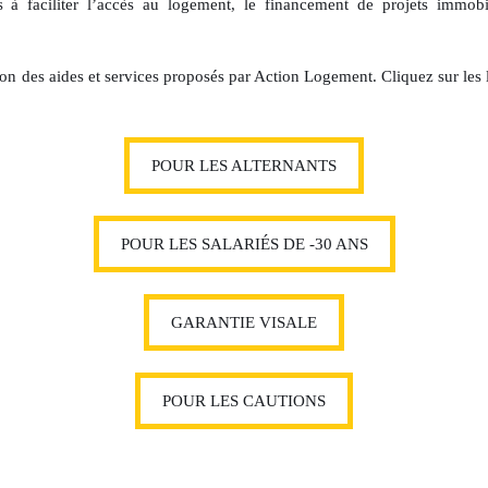
s à faciliter l’accès au logement, le financement de projets immo
ion des aides et services proposés par Action Logement. Cliquez sur les
POUR LES ALTERNANTS
POUR LES SALARIÉS DE -30 ANS
GARANTIE VISALE
POUR LES CAUTIONS