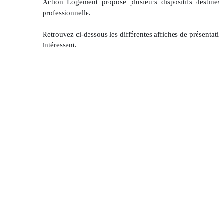
Action Logement propose plusieurs dispositifs destiné
professionnelle.
Retrouvez ci-dessous les différentes affiches de présentat
intéressent.