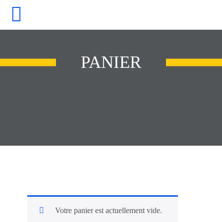
Skip
to
content
PANIER
Votre panier est actuellement vide.