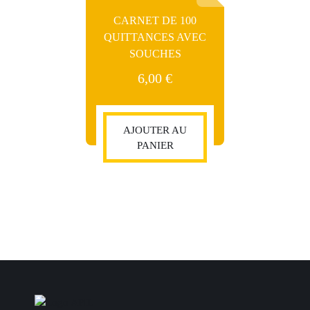
CARNET DE 100
QUITTANCES AVEC
SOUCHES
6,00
€
AJOUTER AU
PANIER