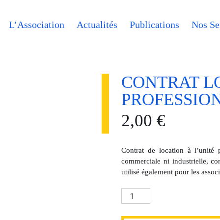
L’Association
Actualités
Publications
Nos Se
CONTRAT L
PROFESSIO
2,00
€
Contrat de location à l’unité 
commerciale ni industrielle, co
utilisé également pour les associ
quantité
de
Contrat