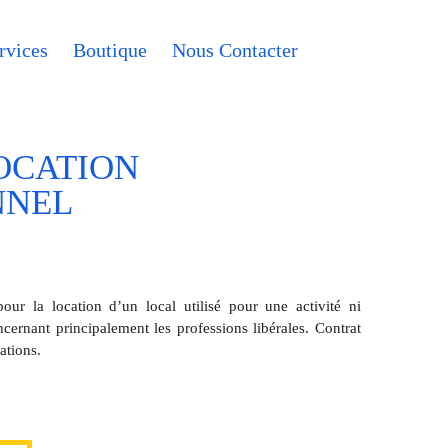
rvices
Boutique
Nous Contacter
OCATION
NNEL
pour la location d’un local utilisé pour une activité ni
ncernant principalement les professions libérales. Contrat
ations.