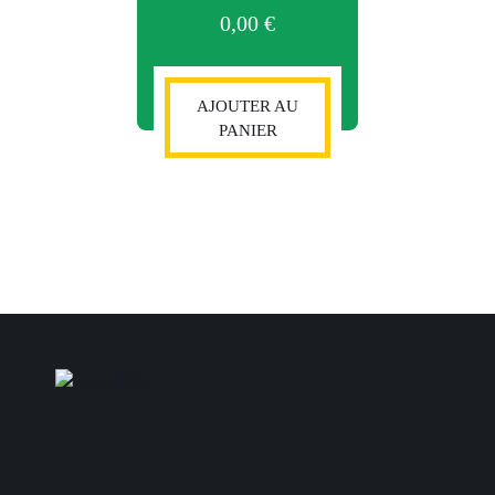
0,00
€
AJOUTER AU
PANIER