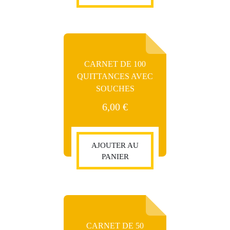
CARNET DE 100
QUITTANCES AVEC
SOUCHES
6,00
€
AJOUTER AU
PANIER
CARNET DE 50