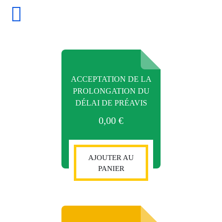
Skip
to
content
ACCEPTATION DE LA
PROLONGATION DU
DÉLAI DE PRÉAVIS
0,00
€
AJOUTER AU
PANIER