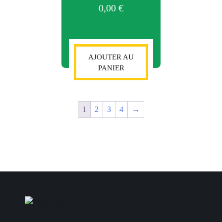
0,00
€
AJOUTER AU
PANIER
1
2
3
4
→