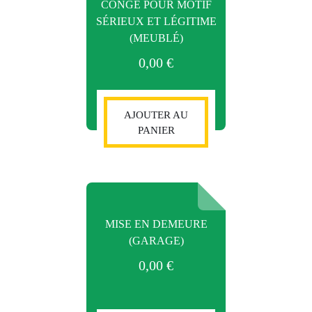
CONGÉ POUR MOTIF
SÉRIEUX ET LÉGITIME
(MEUBLÉ)
0,00
€
AJOUTER AU
PANIER
MISE EN DEMEURE
(GARAGE)
0,00
€