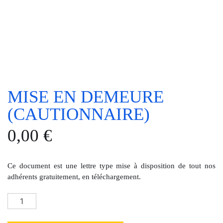
MISE EN DEMEURE
(CAUTIONNAIRE)
0,00
€
Ce document est une lettre type mise à disposition de tout nos
adhérents gratuitement, en téléchargement.
quantité
de
Mise