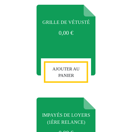
GRILLE DE VÉTUSTÉ
0,00
€
AJOUTER AU
PANIER
IMPAYÉS DE LOYERS
(1ÈRE RELANCE)