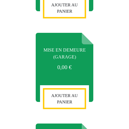
AJOUTER AU
PANIER
MISE EN DEMEURE
(GARAGE)
0,00
€
AJOUTER AU
PANIER