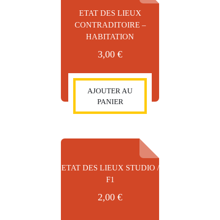
ETAT DES LIEUX
CONTRADITOIRE –
HABITATION
3,00
€
AJOUTER AU
PANIER
ETAT DES LIEUX STUDIO /
F1
2,00
€