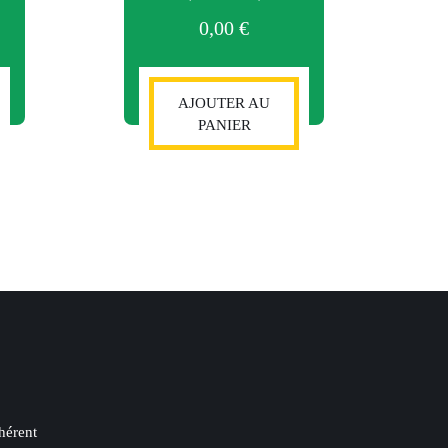
0,00
€
AJOUTER AU
PANIER
hérent