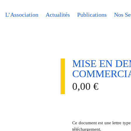
L’Association
Actualités
Publications
Nos Se
MISE EN D
COMMERCI
0,00
€
Ce document est une lettre type
téléchargement.