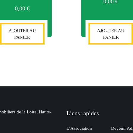
0,00
€
0,00
€
AJOUTER AU
AJOUTER AU
PANIER
PANIER
obiliers de la Loire, Haute-
Liens rapides
L’Association
Devenir Ad