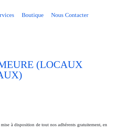
rvices
Boutique
Nous Contacter
EMEURE (LOCAUX
AUX)
 mise à disposition de tout nos adhérents gratuitement, en