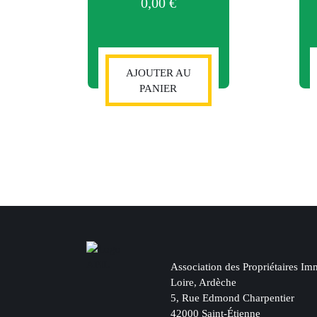
0,00
€
AJOUTER AU
PANIER
Association des Propriétaires Imm
Loire, Ardèche
5, Rue Edmond Charpentier
42000 Saint-Étienne