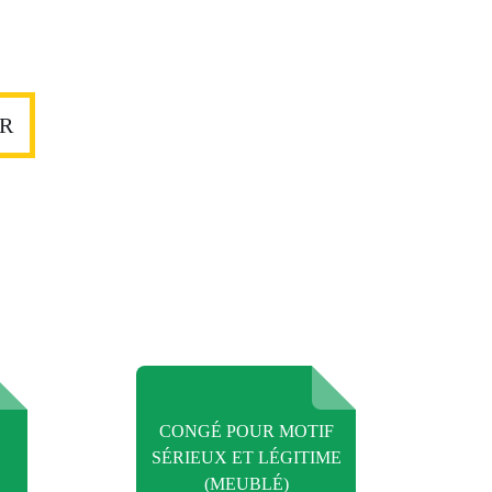
ER
CONGÉ POUR MOTIF
SÉRIEUX ET LÉGITIME
(MEUBLÉ)