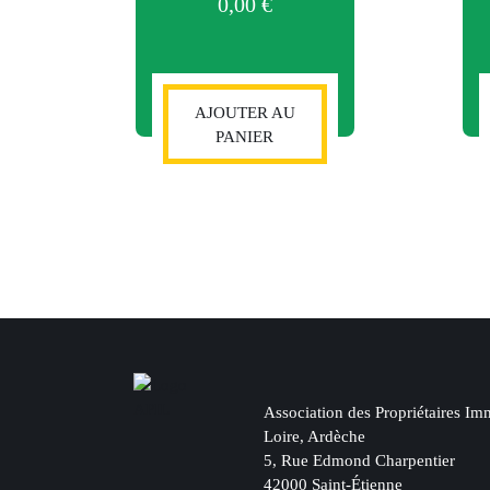
0,00
€
AJOUTER AU
PANIER
Association des Propriétaires Imm
Loire, Ardèche
5, Rue Edmond Charpentier
42000 Saint-Étienne