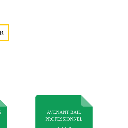
ER
S
AVENANT BAIL
PROFESSIONNEL