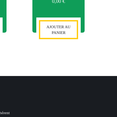
0,00
€
AJOUTER AU
PANIER
hérent