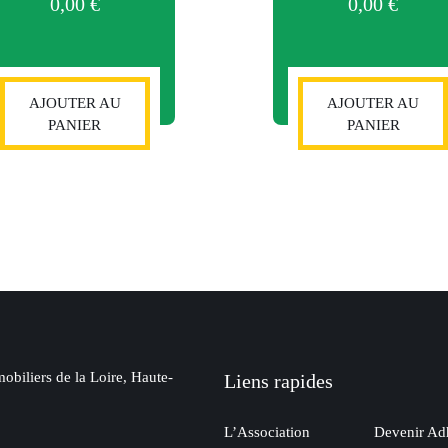
0,00
€
0,00
€
AJOUTER AU
AJOUTER AU
PANIER
PANIER
obiliers de la Loire, Haute-
Liens rapides
L’Association
Devenir Ad